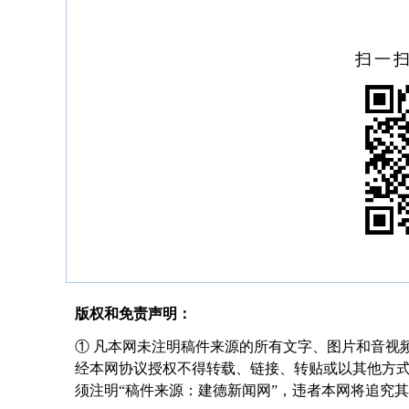
扫一
版权和免责声明：
① 凡本网未注明稿件来源的所有文字、图片和音视
经本网协议授权不得转载、链接、转贴或以其他方
须注明“稿件来源：建德新闻网”，违者本网将追究