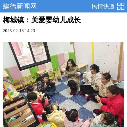
建德新闻网
民情快递
梅城镇：关爱婴幼儿成长
2023-02-13 14:23