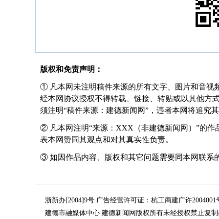
版权和免责声明：
① 凡本网未注明稿件来源的所有文字、图片和音视
经本网协议授权不得转载、链接、转贴或以其他方
须注明“稿件来源：建德新闻网”，违者本网将追究
② 凡本网注明“来源：XXX（非建德新闻网）”的
表本网赞同其观点和对其真实性负责。
③ 如因作品内容、版权和其它问题需要同本网联系的，请在
浙新办[2004]9号 广告经营许可证：杭工商建广许200400
建德市融媒体中心 建德新闻网版权所有未经授权禁止复制