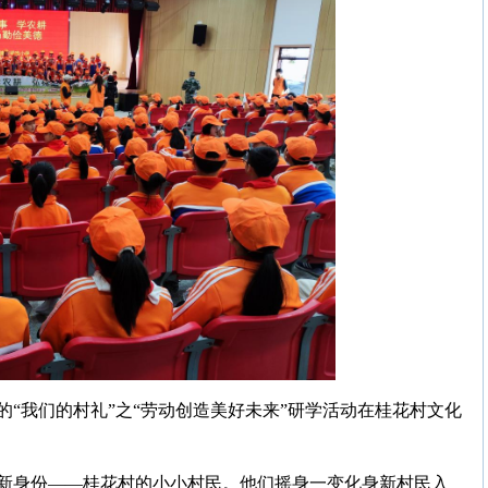
“我们的村礼”之“劳动创造美好未来”研学活动在桂花村文化
新身份——桂花村的小小村民。他们摇身一变化身新村民入