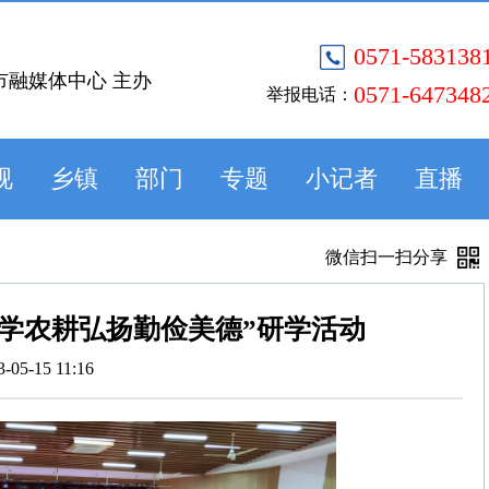
0571-583138
市融媒体中心 主办
0571-647348
举报电话：
视
乡镇
部门
专题
小记者
直播
微信扫一扫分享
学农耕弘扬勤俭美德”研学活动
3-05-15 11:16