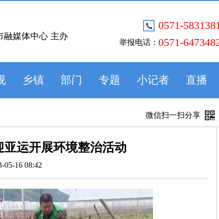
0571-583138
市融媒体中心 主办
0571-647348
举报电话：
视
乡镇
部门
专题
小记者
直播
微信扫一扫分享
迎亚运开展环境整治活动
3-05-16 08:42