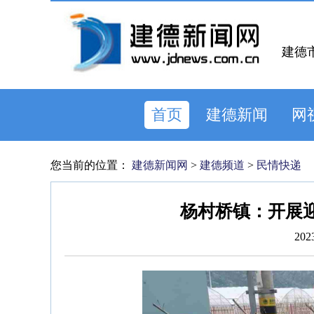
建德
首页
建德新闻
网
您当前的位置：
建德新闻网
>
建德频道
>
民情快递
杨村桥镇：开展
202