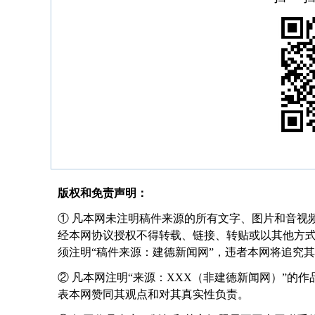
版权和免责声明：
① 凡本网未注明稿件来源的所有文字、图片和音视
经本网协议授权不得转载、链接、转贴或以其他方
须注明“稿件来源：建德新闻网”，违者本网将追究
② 凡本网注明“来源：XXX（非建德新闻网）”的
表本网赞同其观点和对其真实性负责。