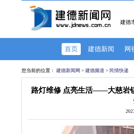
建德
首页
建德新闻
网
您当前的位置：
建德新闻网
>
建德频道
>
民情快递
路灯维修 点亮生活——大慈岩
202