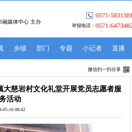
0571-583138
市融媒体中心 主办
0571-647348
举报电话：
视
乡镇
部门
专题
小记者
直播
微信扫一扫分享
镇大慈岩村文化礼堂开展党员志愿者服
务活动
3-05-16 08:42