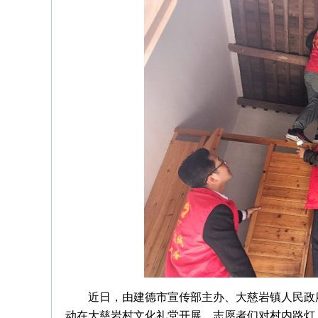
近日，由建德市宣传部主办、大慈岩镇人民政府
动在大慈岩村文化礼堂开展。志愿者们对村内路灯