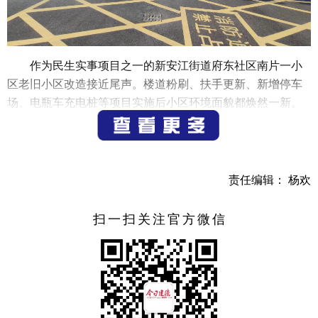
作为民生实事项目之一的新安江街道府东社区南片一小
区老旧小区改造接近尾声。楼道粉刷、扶手更新、新增停车
场、电瓶车充电桩等项目实施后小区环境面貌都焕然一新。
“电动自行车、电动汽车充电问题能尽快解决就是最大的
惠民”、“路面太破，栏杆老旧，老人进出不安全”、“我们的老
旧房还是80年代的，雨水管都破了，夏天雨大都渗进来”。府
责任编辑： 杨欢
东社区结合党建统领，楼里微光推进的工作，通过楼里微光
微信群、小楼议事、上门入户走访等多种方式征求老旧小区
扫一扫关注官方微信
改造意见。在改造过程中发挥楼道红管家、老旧小区监督队
的作用，与施工方一起推进老旧小区有序改造，真正为老百
姓解决实实在在的需求。
“我们南片小区是老小区了，现在政府为我们免费改造，
小区整体环境有了很大改变。”南片小区康安路20幢居民郑娟