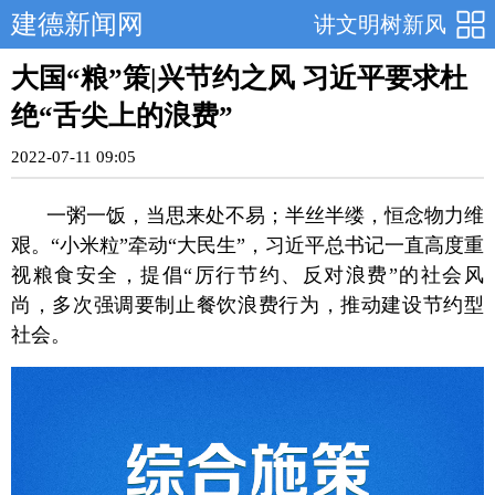
建德新闻网
讲文明树新风
大国“粮”策|兴节约之风 习近平要求杜
绝“舌尖上的浪费”
2022-07-11 09:05
一粥一饭，当思来处不易；半丝半缕，恒念物力维
艰。“小米粒”牵动“大民生”，习近平总书记一直高度重
视粮食安全，提倡“厉行节约、反对浪费”的社会风
尚，多次强调要制止餐饮浪费行为，推动建设节约型
社会。