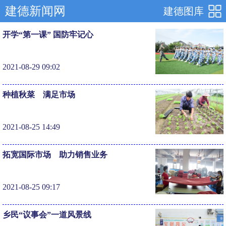
建德新闻网
建德图库
开学“第一课” 国防牢记心
2021-08-29 09:02
种植秋菜 满足市场
2021-08-25 14:49
拓宽国际市场 助力销售业务
2021-08-25 09:17
乡民“议事会”一道风景线