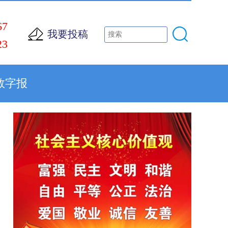
67
我要投稿
23
数字报