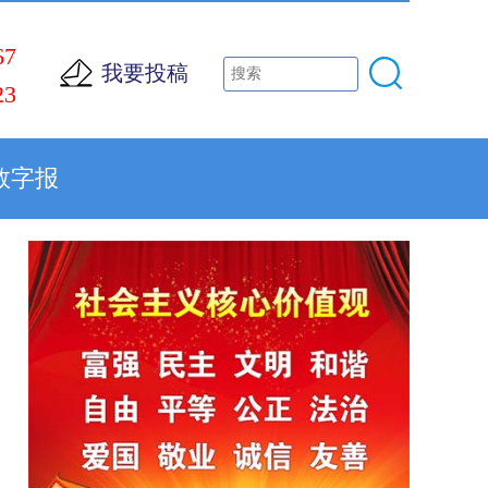
67
我要投稿
23
数字报