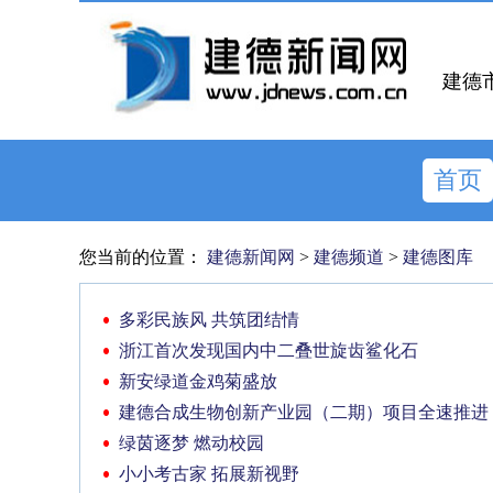
建德
首页
您当前的位置：
建德新闻网
>
建德频道
>
建德图库
多彩民族风 共筑团结情
浙江首次发现国内中二叠世旋齿鲨化石
新安绿道金鸡菊盛放
建德合成生物创新产业园（二期）项目全速推进
绿茵逐梦 燃动校园
小小考古家 拓展新视野