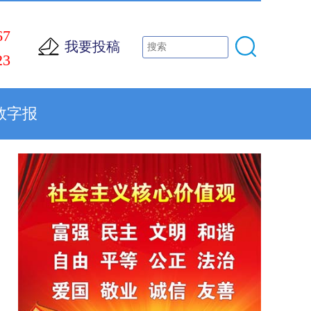
67
我要投稿
23
数字报