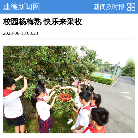
建德新闻网
新闻及时报
校园杨梅熟 快乐来采收
2023-06-13 08:23