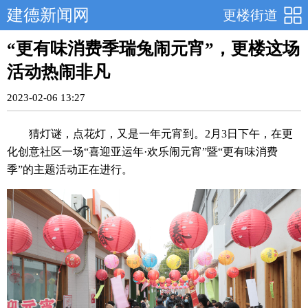
建德新闻网
更楼街道
“更有味消费季瑞兔闹元宵”，更楼这场
活动热闹非凡
2023-02-06 13:27
猜灯谜，点花灯，又是一年元宵到。2月3日下午，在更
化创意社区一场“喜迎亚运年·欢乐闹元宵”暨“更有味消费
季”的主题活动正在进行。