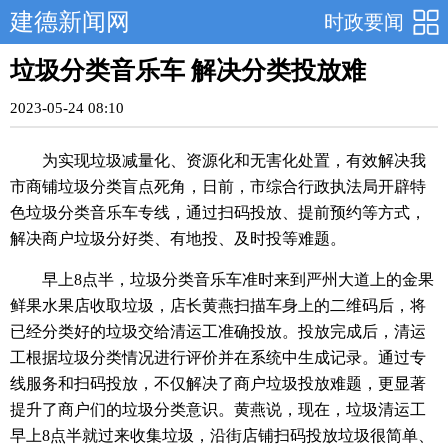
建德新闻网
时政要闻
垃圾分类音乐车 解决分类投放难
2023-05-24 08:10
为实现垃圾减量化、资源化和无害化处置，有效解决我
市商铺垃圾分类盲点死角，日前，市综合行政执法局开辟特
色垃圾分类音乐车专线，通过扫码投放、提前预约等方式，
解决商户垃圾分好类、有地投、及时投等难题。
早上8点半，垃圾分类音乐车准时来到严州大道上的金果
鲜果水果店收取垃圾，店长黄燕扫描车身上的二维码后，将
已经分类好的垃圾交给清运工准确投放。投放完成后，清运
工根据垃圾分类情况进行评价并在系统中生成记录。通过专
线服务和扫码投放，不仅解决了商户垃圾投放难题，更显著
提升了商户们的垃圾分类意识。黄燕说，现在，垃圾清运工
早上8点半就过来收集垃圾，沿街店铺扫码投放垃圾很简单、