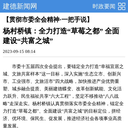
建德新闻网
时政要闻
【贯彻市委全会精神·一把手说】
杨村桥镇：全力打造“草莓之都” 全面
建设“共富之城”
2023-09-15 08:14
市委十五届四次全会提出，要锚定全力打造“幸福宜居之
城、文旅共富样本”这一目标，深入实施“生态立市、创新兴
市、工业强市、文旅活市”四大战略，加快推进产业优势重
塑、城乡融合提质、美丽建德蝶变、改革创新赋能、文化活
力跃升、民生福祉共享“六大工程”，坚定不移推动“八八战
略”走深走实。杨村桥镇认真贯彻落实市委全会精神，锚定全
力打造“草莓之都”、全面建设“共富之城”的目标定位，拼经
济、优环境、保民生、促发展，推进经济社会各项事业高质
量发展。