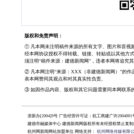
版权和免责声明：
① 凡本网未注明稿件来源的所有文字、图片和音视
经本网协议授权不得转载、链接、转贴或以其他方
须注明“稿件来源：建德新闻网”，违者本网将追究
② 凡本网注明“来源：XXX（非建德新闻网）”的
表本网赞同其观点和对其真实性负责。
③ 如因作品内容、版权和其它问题需要同本网联系的，请在
浙新办[2004]9号 广告经营许可证：杭工商建广许200400
建德市融媒体中心 建德新闻网版权所有未经授权禁止复制
杭州网新闻网站加盟单位 网络支持：
杭州网络传媒有限