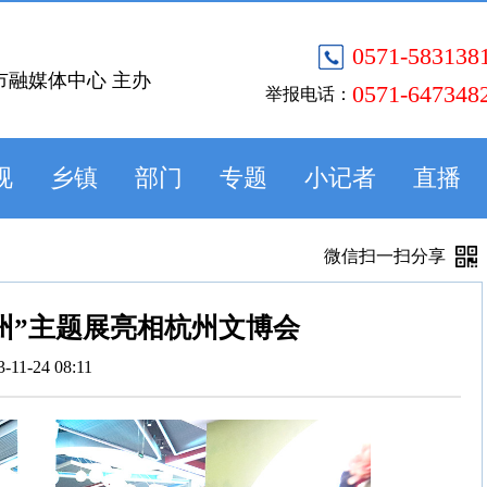
0571-583138
市融媒体中心 主办
0571-647348
举报电话：
视
乡镇
部门
专题
小记者
直播
微信扫一扫分享
州”主题展亮相杭州文博会
3-11-24 08:11