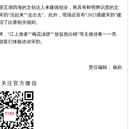
迎五湖四海的文创达人来建德创业，将具有鲜明辨识度的文
“活起来”“走出去”。此外，现场还宣布“2023遇建宋韵”建
绍了比赛相关细则。
，“江上渔者”“梅花汤饼”“放翁熬白鳝”等主推佳肴一一亮
游客们体验浓浓宋韵。
责任编辑： 杨欢
扫关注官方微信