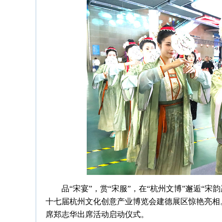
品“宋宴”，赏“宋服”，在“杭州文博”邂逅“宋韵
十七届杭州文化创意产业博览会建德展区惊艳亮相
席郑志华出席活动启动仪式。