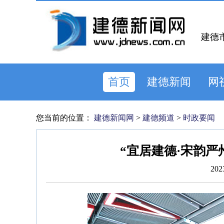
建德
首页
建德新闻
网
您当前的位置：
建德新闻网
>
建德频道
>
时政要闻
“宜居建德·宋韵严
202