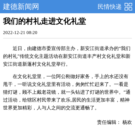
建德新闻网
民情快递
我们的村礼走进文化礼堂
2022-12-21 08:20
近日，由建德市委宣传部主办，新安江街道承办的“我们
的村礼”传统文化主题活动在新安江街道丰产村文化礼堂和新
安江街道新蓬村文化礼堂举行。
在文化礼堂里，一位阿公刚做好家务，手上的水还没有
甩干，一听说文化礼堂里有活动，匆匆忙忙赶来了。一看是
猜灯谜，顾不上戴老花镜，就一头钻进了灯谜的世界中。“通
过活动，给辖区村民带来了欢乐,居民的生活更加丰富，精神
世界更加精彩，人与人之间的交流更通畅了。
责任编辑： 杨欢