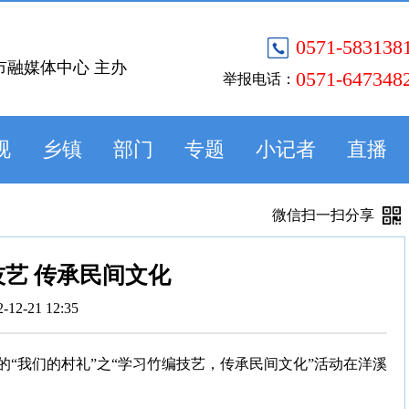
0571-583138
市融媒体中心 主办
0571-647348
举报电话：
视
乡镇
部门
专题
小记者
直播
微信扫一扫分享
艺 传承民间文化
2-12-21 12:35
“我们的村礼”之“学习竹编技艺，传承民间文化”活动在洋溪