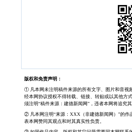
版权和免责声明：
① 凡本网未注明稿件来源的所有文字、图片和音视
经本网协议授权不得转载、链接、转贴或以其他方
须注明“稿件来源：建德新闻网”，违者本网将追究
② 凡本网注明“来源：XXX（非建德新闻网）”的
表本网赞同其观点和对其真实性负责。
③ 如因作品内容、版权和其它问题需要同本网联系的，请在