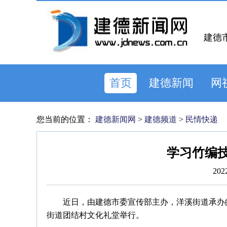
建德
首页
建德新闻
网
您当前的位置：
建德新闻网
>
建德频道
>
民情快递
学习竹编技
202
近日，由建德市委宣传部主办，洋溪街道承办的
街道团结村文化礼堂举行。