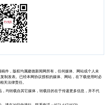
频稿件，版权均属建德新闻网所有，任何媒体、网站或个人未
式复制发表。已经本网协议授权的媒体、网站，在下载使用时必
其相关法律责任。
作品，均转载自其它媒体，转载目的在于传递更多信息，并不代
30日内进行。联系电话：0571-64718370。