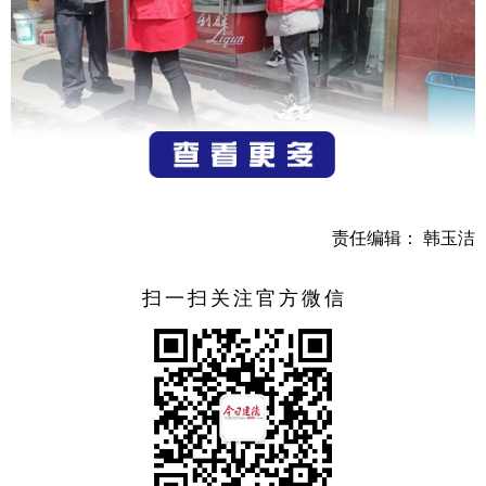
责任编辑： 韩玉洁
扫一扫关注官方微信
近日，由建德市委宣传部主办，大洋镇承办的“我们的村
礼”之“大走访”活动在大洋镇倪家村文化礼堂举行。