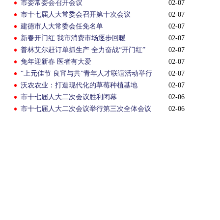
市委常委会召开会议
02-07
市十七届人大常委会召开第十次会议
02-07
建德市人大常委会任免名单
02-07
新春开门红 我市消费市场逐步回暖
02-07
普林艾尔赶订单抓生产 全力奋战“开门红”
02-07
兔年迎新春 医者有大爱
02-07
“上元佳节 良宵与共”青年人才联谊活动举行
02-07
沃农农业：打造现代化的草莓种植基地
02-07
市十七届人大二次会议胜利闭幕
02-06
市十七届人大二次会议举行第三次全体会议
02-06