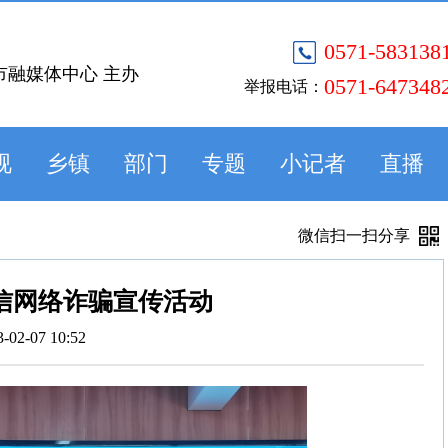
0571-583138
市融媒体中心 主办
0571-647348
举报电话：
视
乡镇
部门
专题
小记者
直播
微信扫一扫分享
信网络诈骗宣传活动
3-02-07 10:52