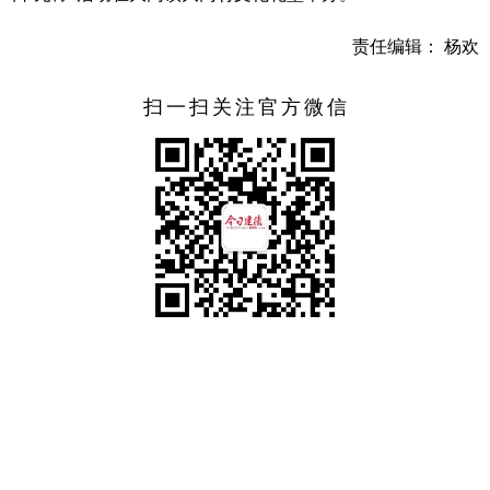
责任编辑： 杨欢
扫一扫关注官方微信