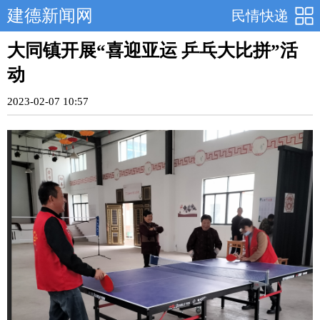
建德新闻网
民情快递
大同镇开展“喜迎亚运 乒乓大比拼”活
动
2023-02-07 10:57