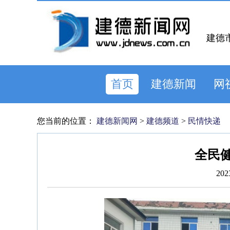
建德
首页
建德新闻
网
您当前的位置：
建德新闻网
>
建德频道
>
民情快递
全民健
202