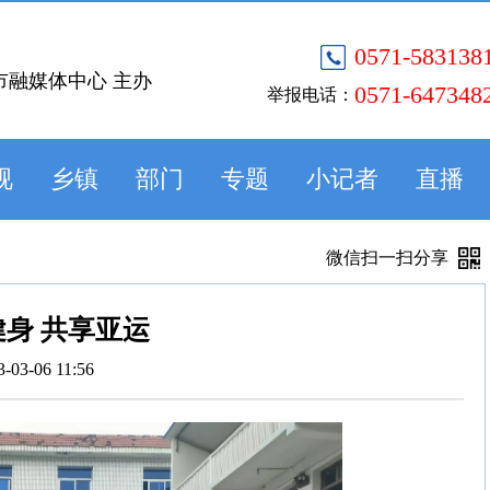
0571-583138
市融媒体中心 主办
0571-647348
举报电话：
视
乡镇
部门
专题
小记者
直播
微信扫一扫分享
身 共享亚运
3-03-06 11:56