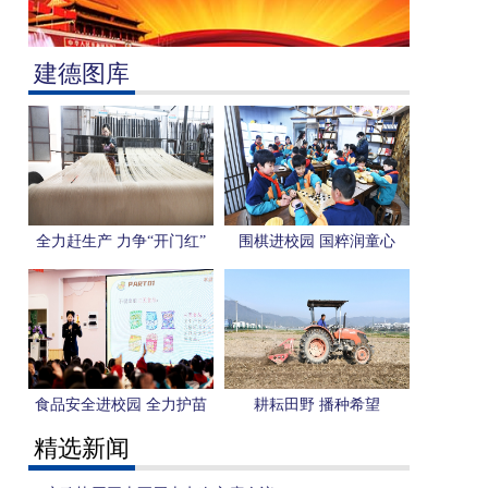
建德图库
全力赶生产 力争“开门红”
围棋进校园 国粹润童心
食品安全进校园 全力护苗
耕耘田野 播种希望
助成长
精选新闻