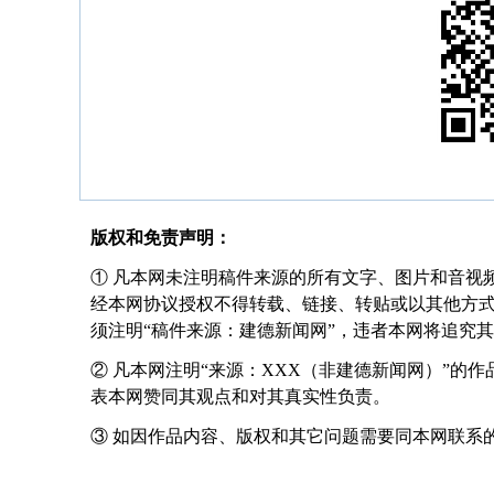
版权和免责声明：
① 凡本网未注明稿件来源的所有文字、图片和音视
经本网协议授权不得转载、链接、转贴或以其他方
须注明“稿件来源：建德新闻网”，违者本网将追究
② 凡本网注明“来源：XXX（非建德新闻网）”的
表本网赞同其观点和对其真实性负责。
③ 如因作品内容、版权和其它问题需要同本网联系的，请在