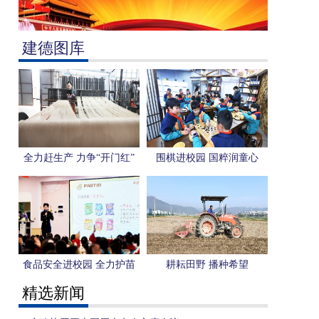
建德图库
全力赶生产 力争“开门红”
围棋进校园 国粹润童心
食品安全进校园 全力护苗
耕耘田野 播种希望
助成长
精选新闻