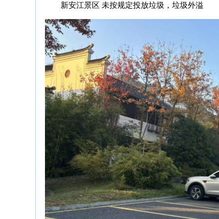
新安江景区 未按规定投放垃圾，垃圾外溢