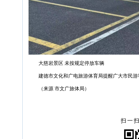
大慈岩景区 未按规定停放车辆
建德市文化和广电旅游体育局提醒广大市民游
（来源 市文广旅体局）
扫一