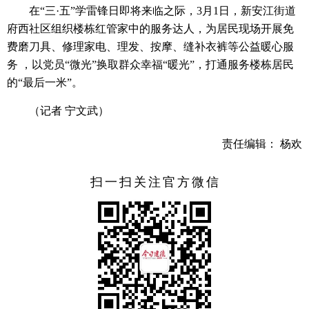
在“三·五”学雷锋日即将来临之际，3月1日，新安江街道
府西社区组织楼栋红管家中的服务达人，为居民现场开展免
费磨刀具、修理家电、理发、按摩、缝补衣裤等公益暖心服
务 ，以党员“微光”换取群众幸福“暖光”，打通服务楼栋居民
的“最后一米”。
（记者 宁文武）
责任编辑： 杨欢
扫一扫关注官方微信