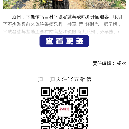
近日，下涯镇马目村平坡谷蓝莓成熟并开园迎客，吸引
了不少游客前来体验采摘乐趣，共享“莓”好时光。据了解，
平坡谷蓝莓基地主要有南高丛和兔眼两大系列，分早熟、中
熟、晚熟等十多个品种，目前采摘的主要是早熟品种奥尼
尔，此外还有夏普蓝、薄雾等品种。蓝莓从5月中旬开始采
摘，一直可以采摘到8月份。
责任编辑： 杨欢
（记者 邵悦 实习生 吴舜文）
扫一扫关注官方微信