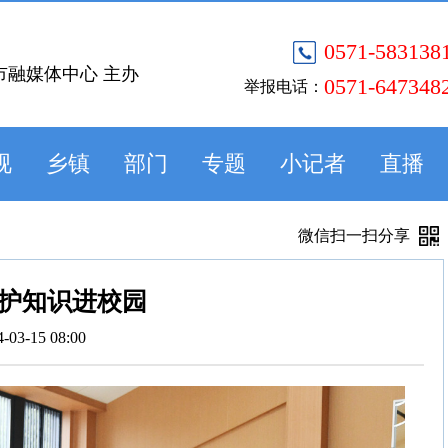
0571-583138
市融媒体中心 主办
0571-647348
举报电话：
视
乡镇
部门
专题
小记者
直播
微信扫一扫分享
护知识进校园
4-03-15 08:00