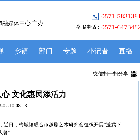
0571-583138
市融媒体中心 主办
0571-647348
举报电话：
视
乡镇
部门
专题
小记者
直播
微信扫一扫分享
心 文化惠民添活力
3-02-10 08:13
，近日，梅城镇联合市越剧艺术研究会组织开展“送戏下
大餐”。