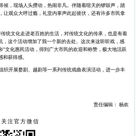
等候，现场人头攒动，热闹非凡。伴随着喧天的锣鼓声，踏
，让观众大呼过瘾，礼堂内掌声此起彼伏，还有许多市民拿
得传统文化走进老百姓的生活，对传统文化的传承，也是有着
手机，这个活动增加了我一个新的去处。这次来这听听戏，感
乡”文化惠民活动，得到广大市民的欢迎和称赞，极大地活跃
感和获得感。
组织开展婺剧、越剧等一系列传统戏曲表演活动，进一步丰
责任编辑： 杨欢
扫关注官方微信