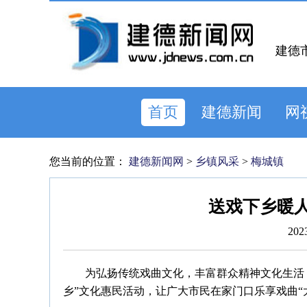
建德
首页
建德新闻
网
您当前的位置：
建德新闻网
>
乡镇风采
>
梅城镇
送戏下乡暖人
202
为弘扬传统戏曲文化，丰富群众精神文化生活
乡”文化惠民活动，让广大市民在家门口乐享戏曲“