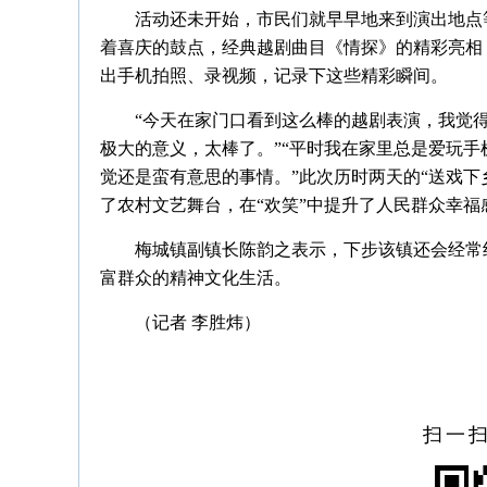
活动还未开始，市民们就早早地来到演出地点
着喜庆的鼓点，经典越剧曲目《情探》的精彩亮相
出手机拍照、录视频，记录下这些精彩瞬间。
“今天在家门口看到这么棒的越剧表演，我觉
极大的意义，太棒了。”“平时我在家里总是爱玩
觉还是蛮有意思的事情。”此次历时两天的“送戏下
了农村文艺舞台，在“欢笑”中提升了人民群众幸福
梅城镇副镇长陈韵之表示，下步该镇还会经常
富群众的精神文化生活。
（记者 李胜炜）
扫一