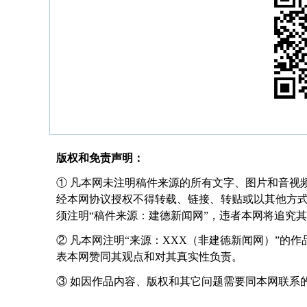
版权和免责声明：
① 凡本网未注明稿件来源的所有文字、图片和音视
经本网协议授权不得转载、链接、转贴或以其他方
须注明“稿件来源：建德新闻网”，违者本网将追究
② 凡本网注明“来源：XXX（非建德新闻网）”的
表本网赞同其观点和对其真实性负责。
③ 如因作品内容、版权和其它问题需要同本网联系的，请在