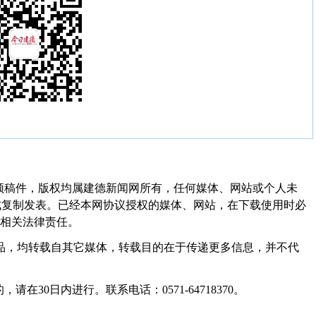
频稿件，版权均属建德新闻网所有，任何媒体、网站或个人未
式复制发表。已经本网协议授权的媒体、网站，在下载使用时必
其相关法律责任。
作品，均转载自其它媒体，转载目的在于传递更多信息，并不代
30日内进行。联系电话：0571-64718370。