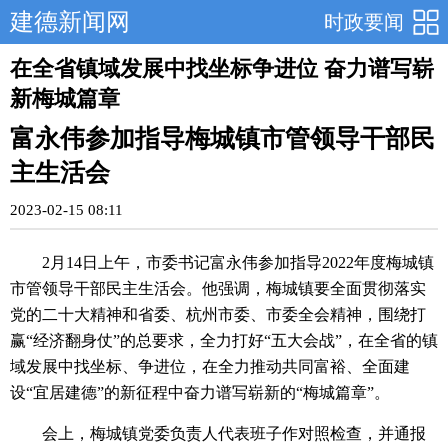
建德新闻网
时政要闻
在全省镇域发展中找坐标争进位 奋力谱写崭
新梅城篇章
富永伟参加指导梅城镇市管领导干部民
主生活会
2023-02-15 08:11
2月14日上午，市委书记富永伟参加指导2022年度梅城镇
市管领导干部民主生活会。他强调，梅城镇要全面贯彻落实
党的二十大精神和省委、杭州市委、市委全会精神，围绕打
赢“经济翻身仗”的总要求，全力打好“五大会战”，在全省的镇
域发展中找坐标、争进位，在全力推动共同富裕、全面建
设“宜居建德”的新征程中奋力谱写崭新的“梅城篇章”。
会上，梅城镇党委负责人代表班子作对照检查，并通报