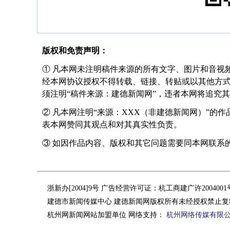
版权和免责声明：
① 凡本网未注明稿件来源的所有文字、图片和音视
经本网协议授权不得转载、链接、转贴或以其他方
须注明“稿件来源：建德新闻网”，违者本网将追究
② 凡本网注明“来源：XXX（非建德新闻网）”的
表本网赞同其观点和对其真实性负责。
③ 如因作品内容、版权和其它问题需要同本网联系的，请在
浙新办[2004]9号 广告经营许可证：杭工商建广许200400
建德市新闻传媒中心 建德新闻网版权所有未经授权禁止复
杭州网新闻网站加盟单位 网络支持：
杭州网络传媒有限