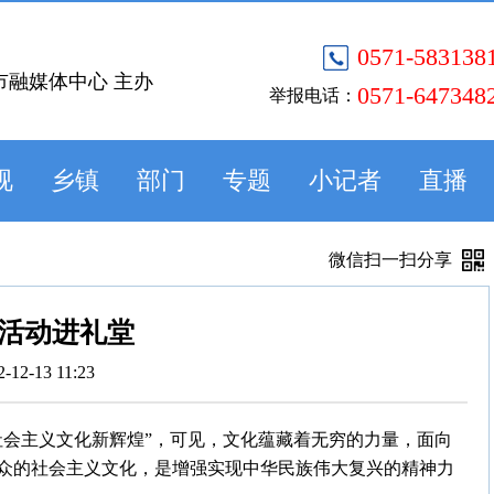
0571-583138
市融媒体中心 主办
0571-647348
举报电话：
视
乡镇
部门
专题
小记者
直播
微信扫一扫分享
活动进礼堂
2-12-13 11:23
社会主义文化新辉煌”，可见，文化蕴藏着无穷的力量，面向
众的社会主义文化，是增强实现中华民族伟大复兴的精神力