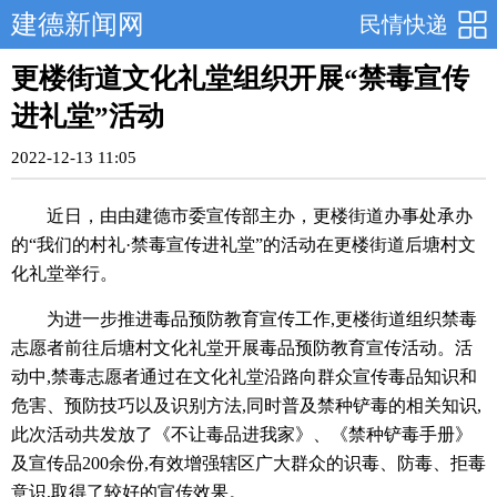
建德新闻网
民情快递
更楼街道文化礼堂组织开展“禁毒宣传
进礼堂”活动
2022-12-13 11:05
近日，由由建德市委宣传部主办，更楼街道办事处承办
的“我们的村礼·禁毒宣传进礼堂”的活动在更楼街道后塘村文
化礼堂举行。
为进一步推进毒品预防教育宣传工作,更楼街道组织禁毒
志愿者前往后塘村文化礼堂开展毒品预防教育宣传活动。活
动中,禁毒志愿者通过在文化礼堂沿路向群众宣传毒品知识和
危害、预防技巧以及识别方法,同时普及禁种铲毒的相关知识,
此次活动共发放了《不让毒品进我家》、《禁种铲毒手册》
及宣传品200余份,有效增强辖区广大群众的识毒、防毒、拒毒
意识,取得了较好的宣传效果。