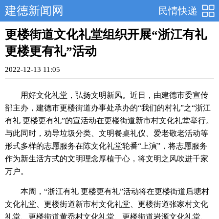
建德新闻网
民情快递
更楼街道文化礼堂组织开展“浙江有礼
更楼更有礼”活动
2022-12-13 11:05
用好文化礼堂，弘扬文明新风。近日，由建德市委宣传
部主办，建德市更楼街道办事处承办的“我们的村礼”之“浙江
有礼 更楼更有礼”的宣活动在更楼街道新市村文化礼堂举行。
与此同时，劝导垃圾分类、文明餐桌礼仪、爱老敬老活动等
形式多样的志愿服务在陈文化礼堂轮番“上演”，将志愿服务
作为新生活方式的文明理念厚植于心，将文明之风吹进千家
万户。
本周，“浙江有礼 更楼更有礼”活动将在更楼街道后塘村
文化礼堂、更楼街道新市村文化礼堂、更楼街道张家村文化
礼堂、更楼街道黄岙村文化礼堂、更楼街道岩源文化礼堂、