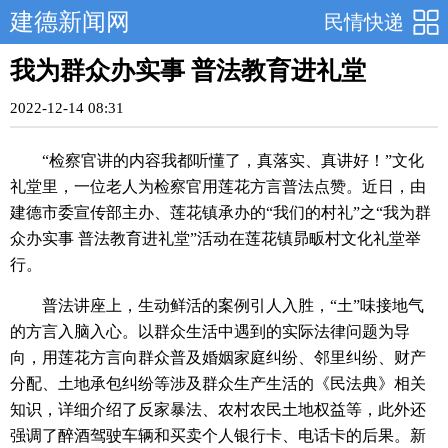
建德新闻网
民情快递
我为群众办实事 普法教育进礼堂
2022-12-14 08:31
“检察官讲的内容我都听懂了，真落实、真讲好！”文化
礼堂里，一位老人为检察官用莲花方言普法点赞。近日，由
建德市委宣传部主办、莲花镇承办的“我们的村礼”之“我为群
众办实事 普法教育进礼堂”活动在莲花镇昴畈村文化礼堂举
行。
普法讲座上，生动鲜活的案例引人入胜，“土”味接地气
的方言入脑入心。以群众生活中遇到的实际法律问题为导
向，用莲花方言向群众普及婚姻家庭纠纷、邻里纠纷、财产
分配、土地承包纠纷等涉及群众生产生活的《民法典》相关
知识，详细介绍了反家暴法、农村农民土地权益等，此外还
强调了醉酒驾驶车辆和买卖个人银行卡、电话卡的后果。新