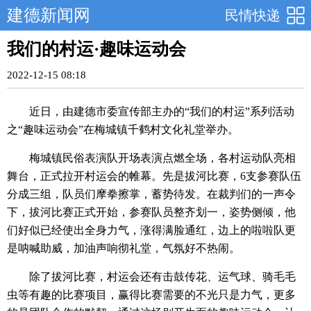
建德新闻网
民情快递
我们的村运·趣味运动会
2022-12-15 08:18
近日，由建德市委宣传部主办的“我们的村运”系列活动
之“趣味运动会”在梅城镇千鹤村文化礼堂举办。
梅城镇民俗表演队开场表演点燃全场，各村运动队亮相
舞台，正式拉开村运会的帷幕。先是拔河比赛，6支参赛队伍
分成三组，队员们摩拳擦掌，蓄势待发。在裁判们的一声令
下，拔河比赛正式开始，参赛队员整齐划一，姿势侧倾，他
们好似已经使出全身力气，涨得满脸通红，边上的啦啦队更
是呐喊助威，加油声响彻礼堂，气氛好不热闹。
除了拔河比赛，村运会还有击鼓传花、运气球、骑毛毛
虫等有趣的比赛项目，赢得比赛需要的不光只是力气，更多