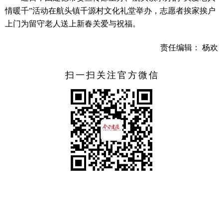
情暖千”活动在航头镇千源村文化礼堂举办，志愿者挨家挨户
上门为留守老人送上新春关爱与祝福。
责任编辑： 杨欢
扫一扫关注官方微信