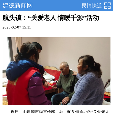
建德新闻网
民情快递
航头镇：“关爱老人 情暖千源”活动
2023-02-07 15:11
近日，由建德市委宣传部主办、航头镇承办的“关爱老人