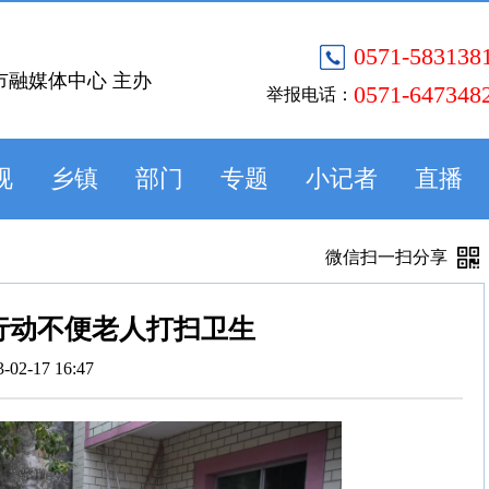
0571-583138
市融媒体中心 主办
0571-647348
举报电话：
视
乡镇
部门
专题
小记者
直播
微信扫一扫分享
行动不便老人打扫卫生
3-02-17 16:47