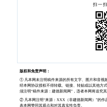
扫一
版权和免责声明：
① 凡本网未注明稿件来源的所有文字、图片和音视
经本网协议授权不得转载、链接、转贴或以其他方
须注明“稿件来源：建德新闻网”，违者本网将追究
② 凡本网注明“来源：XXX（非建德新闻网）”的
表本网赞同其观点和对其真实性负责。