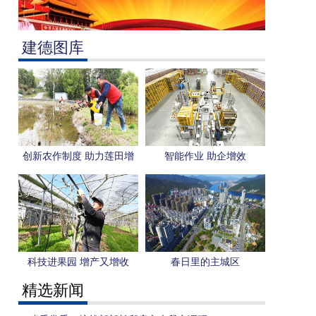
建德图库
创新农作制度 助力莲田增
智能作业 助企增效
收
科技进果园 增产又增收
春日里的主城区
精选新闻