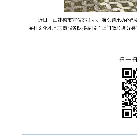
近日，由建德市宣传部主办、航头镇承办的“
屏村文化礼堂志愿服务队挨家挨户上门做垃圾分类
扫一