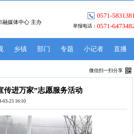
0571-583138
市融媒体中心 主办
0571-647348
举报电话：
视
乡镇
部门
专题
小记者
直播
微信扫一扫分享
宣传进万家”志愿服务活动
3-03-23 16:10