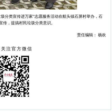
垃圾分类宣传进万家”志愿服务活动在航头镇石屏村举办，石
宣传，提搞村民垃圾分类意识。
责任编辑： 杨欢
扫关注官方微信