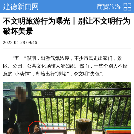
建德新闻网
商贸旅游
不文明旅游行为曝光丨别让不文明行为
破坏美景
2023-04-28 09:46
“五一”假期，出游气氛浓厚，不少市民走出家门，景
区、公园、公共文化场馆人流如织。然而，一些个别人不经
意的“小动作”，却给出行“添堵”，令文明“失色”。