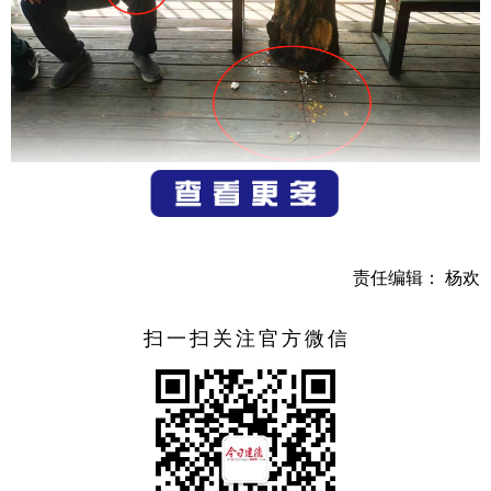
在山林旅游景区中，随处可见“禁止吸烟”、“切勿乱扔垃
圾”提示牌，然而依然有部分游客无视提醒，在禁烟处吸烟或
乱扔垃圾，破坏了山林美景。
责任编辑： 杨欢
扫一扫关注官方微信