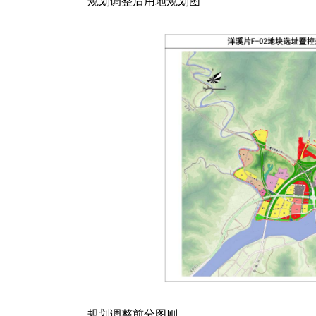
规划调整后用地规划图
规划调整前分图则