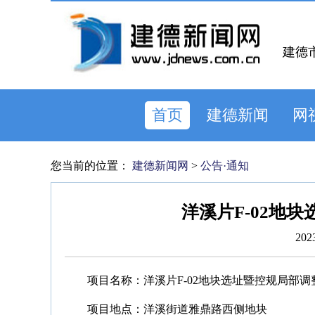
建德
首页
建德新闻
网
您当前的位置：
建德新闻网
>
公告·通知
洋溪片F-02地
202
项目名称：洋溪片F-02地块选址暨控规局部调
项目地点：洋溪街道雅鼎路西侧地块