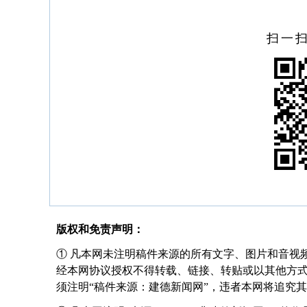
扫一
版权和免责声明：
① 凡本网未注明稿件来源的所有文字、图片和音视
经本网协议授权不得转载、链接、转贴或以其他方
须注明“稿件来源：建德新闻网”，违者本网将追究