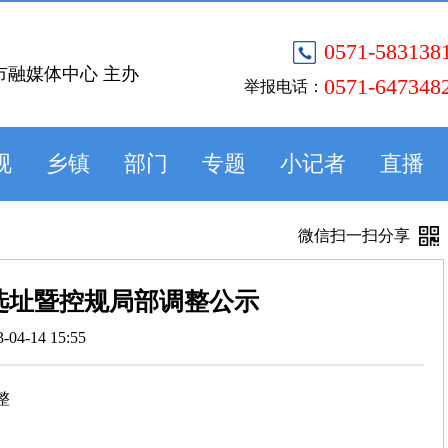
0571-583138
市融媒体中心 主办
0571-647348
举报电话：
视
乡镇
部门
专题
小记者
直播
微信扫一扫分享
块选址暨控规局部调整公示
3-04-14 15:55
整