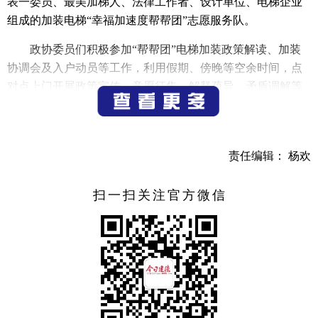
表一委员、最美加梯人、法律工作者、设计单位、电梯企业
组成的加装电梯“幸福加速度帮帮团”志愿服务队。
政协委员们积极参加“帮帮团”电梯加装政策解读、加装
协调会及入户动员等工作，利用假期、傍晚等空余时间，点
对点上门开展政策宣传、意愿征集、解释疏导、矛盾调解等
服务工作，以点带面扩大加装电梯政策的知晓率，使电梯加
建工程成为邻里和谐工程。目前，委员们已经助力在近江花
园、月亮湾、红枫花园等小区完成多部电梯的加装工作。
责任编辑： 杨欢
（通讯员
毛枝莲
）
扫一扫关注官方微信