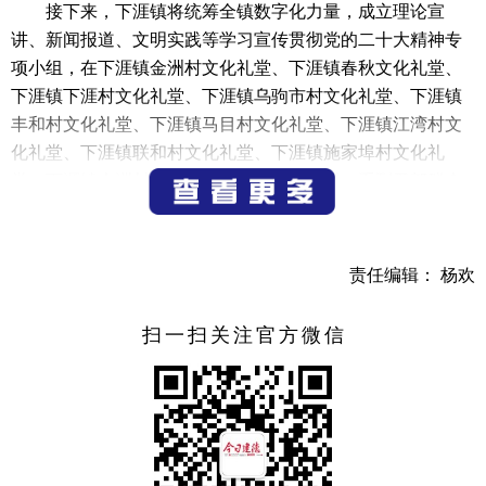
接下来，下涯镇将统筹全镇数字化力量，成立理论宣
讲、新闻报道、文明实践等学习宣传贯彻党的二十大精神专
项小组，在下涯镇金洲村文化礼堂、下涯镇春秋文化礼堂、
下涯镇下涯村文化礼堂、下涯镇乌驹市村文化礼堂、下涯镇
丰和村文化礼堂、下涯镇马目村文化礼堂、下涯镇江湾村文
化礼堂、下涯镇联和村文化礼堂、下涯镇施家埠村文化礼
堂、下涯镇大洲村文化礼堂等场所迅速开展一系列干部群众
喜闻乐见、形式多样的宣传活动，让党的二十大精神在基层
落地生根。
责任编辑： 杨欢
（通讯员 陈鑫）
扫一扫关注官方微信