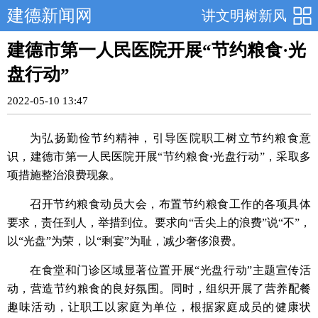
建德新闻网
讲文明树新风
建德市第一人民医院开展“节约粮食·光
盘行动”
2022-05-10 13:47
为弘扬勤俭节约精神，引导医院职工树立节约粮食意
识，建德市第一人民医院开展“节约粮食
·
光盘行动”，采取多
项措施整治浪费现象。
召开节约粮食动员大会，布置节约粮食工作的各项具体
要求，责任到人，举措到位。要求向“舌尖上的浪费”说“不”，
以“光盘”为荣，以“剩宴”为耻，减少奢侈浪费。
在食堂和门诊区域显著位置开展“光盘行动”主题宣传活
动，营造节约粮食的良好氛围。同时，组织开展了营养配餐
趣味活动，让职工以家庭为单位，根据家庭成员的健康状