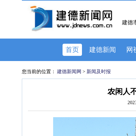
建德
首页
建德新闻
网
您当前的位置：
建德新闻网
>
新闻及时报
农闲人不
202