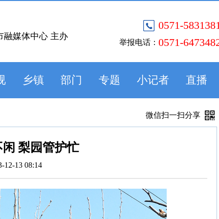
0571-583138
市融媒体中心 主办
0571-647348
举报电话：
视
乡镇
部门
专题
小记者
直播
微信扫一扫分享
闲 梨园管护忙
3-12-13 08:14