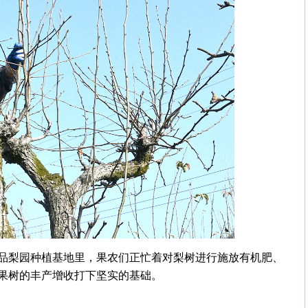
品梨园种植基地里，果农们正忙着对梨树进行施放有机肥、
果树的丰产增收打下坚实的基础。