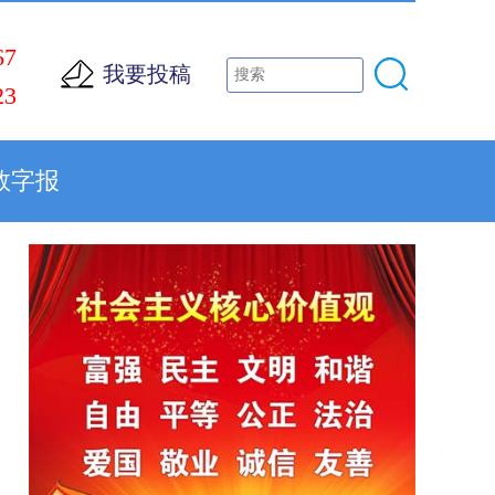
67
我要投稿
23
数字报