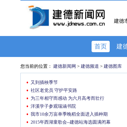
建德
首页
建
您当前的位置：
建德新闻网
>
建德频道
>
建德图库
又到插秧季节
社区老党员 守护平安路
为三年相守而感动 为六月高考而壮行
洋溪学子参观瑞涵书院
我市10余万亩单季晚稻全面进入插种期
2015年西湖童歌会--建德站海选圆满闭幕