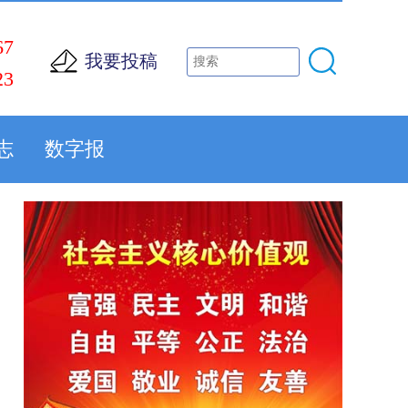
67
我要投稿
23
志
数字报