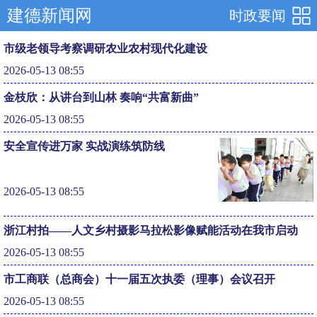
建德新闻网
时政要闻
市级老领导考察调研农业农村现代化建设
2026-05-13 08:55
金枝欣：从讲台到山林 奏响“共富新曲”
2026-05-13 08:55
安全宣传进万家 实战演练筑防线
2026-05-13 08:55
浙江村拍——人文乡村摄影马拉松影像赋能活动在我市启动
2026-05-13 08:55
市工商联（总商会）十一届五次执委（理事）会议召开
2026-05-13 08:55