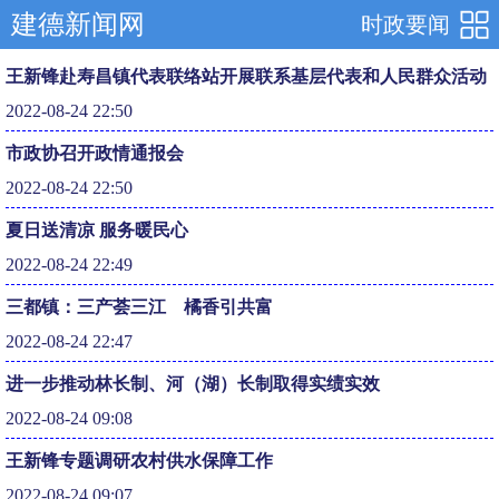
建德新闻网
时政要闻
王新锋赴寿昌镇代表联络站开展联系基层代表和人民群众活动
2022-08-24 22:50
市政协召开政情通报会
2022-08-24 22:50
夏日送清凉 服务暖民心
2022-08-24 22:49
三都镇：三产荟三江 橘香引共富
2022-08-24 22:47
进一步推动林长制、河（湖）长制取得实绩实效
2022-08-24 09:08
王新锋专题调研农村供水保障工作
2022-08-24 09:07