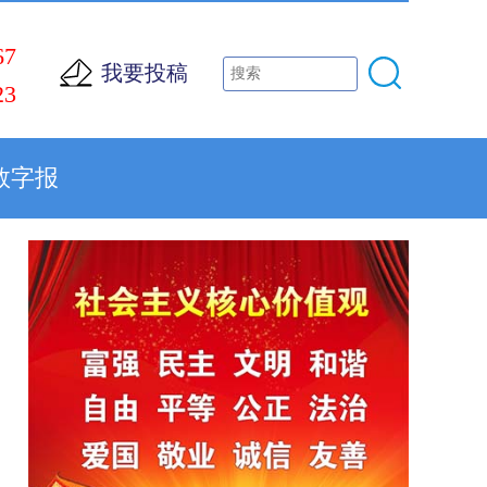
67
我要投稿
23
数字报