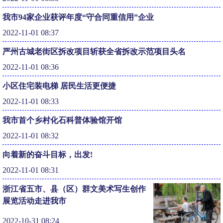
我市94家企业获评年度“守合同重信用”企业
2022-11-01 08:37
严州古城老街区拆改项目斩获全省拆改示范项目头名
2022-11-01 08:36
小区住宅装电梯 居民生活更便捷
2022-11-01 08:33
我市首个乡村化石科普体验馆开馆
2022-11-01 08:32
向着新的奋斗目标，出发!
2022-11-01 08:31
浙江省五市、县（区）群文美术写生创作
展览活动走进我市
2022-10-31 08:24