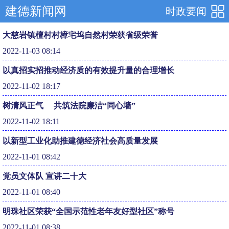
建德新闻网
时政要闻
大慈岩镇檀村村樟宅坞自然村荣获省级荣誉
2022-11-03 08:14
以真招实招推动经济质的有效提升量的合理增长
2022-11-02 18:17
树清风正气 共筑法院廉洁“同心墙”
2022-11-02 18:11
以新型工业化助推建德经济社会高质量发展
2022-11-01 08:42
党员文体队 宣讲二十大
2022-11-01 08:40
明珠社区荣获“全国示范性老年友好型社区”称号
2022-11-01 08:38